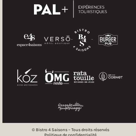
© Bistro 4 Saisons – Tous droits réservés
Politique de confidentialité