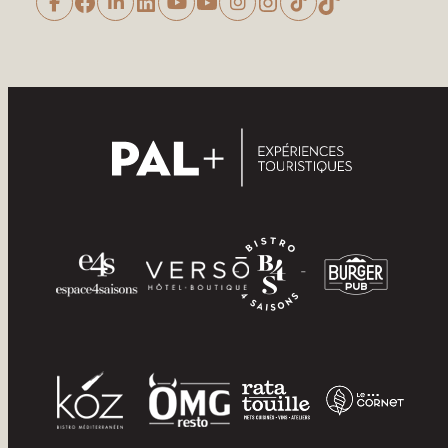
Facebook
LinkedIn
YouTube
Instagram
TikTok