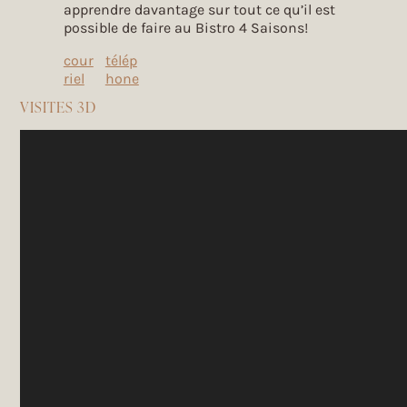
apprendre davantage sur tout ce qu’il est
possible de faire au Bistro 4 Saisons!
cour
télép
riel
hone
VISITES 3D