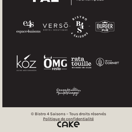
© Bistro 4 Saisons – Tous droits réservés
Politique de confidentialité