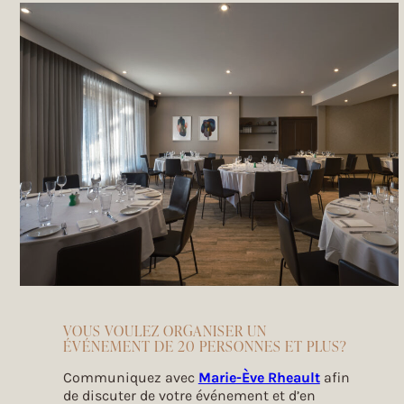
VOUS VOULEZ ORGANISER UN
ÉVÉNEMENT DE 20 PERSONNES ET PLUS?
Communiquez avec
Marie-Ève Rheault
afin
de discuter de votre événement et d’en