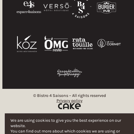
fromagerienouvellefrance.com
À la canne blanche
Duck eggs
14 Rue Robert,
Stukely-Sud (Québec), J0E 2J0
alacanneblanche.com
© Bistro 4 Saisons – All rights reserved
Privacy policy
We are using cookies to give you the best experience on our
website.
You can find out more about which cookies we are using or